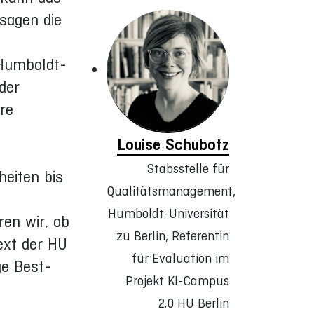
sagen die
 Humboldt-
der
re
Louise Schubotz
Stabsstelle für
heiten bis
Qualitätsmanagement,
Humboldt-Universität
ren wir, ob
zu Berlin, Referentin
ext der HU
für Evaluation im
ge Best-
Projekt KI-Campus
2.0 HU Berlin