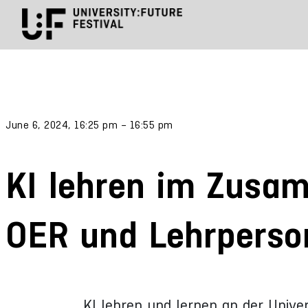
June 6, 2024, 16:25 pm – 16:55 pm
KI lehren im Zusa
OER und Lehrperso
KI lehren und lernen an der Univ