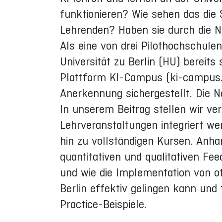
funktionieren? Wie sehen das die 
Lehrenden? Haben sie durch die 
Als eine von drei Pilothochschul
Universität zu Berlin (HU) bereit
Plattform KI-Campus (ki-campus.or
Anerkennung sichergestellt. Die N
In unserem Beitrag stellen wir ve
Lehrveranstaltungen integriert w
hin zu vollständigen Kursen. Anh
quantitativen und qualitativen Fe
und wie die Implementation von 
Berlin effektiv gelingen kann und
Practice-Beispiele.