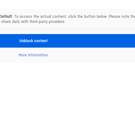
Default
. To access the actual content, click the button below. Please note tha
share data with third-party providers.
Unblock content
More Information