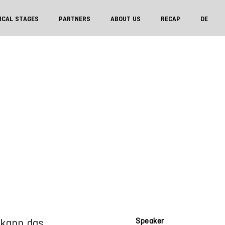
ICAL STAGES
PARTNERS
ABOUT US
RECAP
DE
 kann das
Speaker