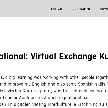
FESTIVAL
PROGRAMME
PHYS
rnational: Virtual Exchange 
ngs, a big learning was working with other people togeth
 and improve my English and also some Spanish skills.
solvierten Kurs zeigt auf, was für Lehrende ein wichtig
tionaler Austausch ist auch digital erlebbar.
en im digitalen Setting interkulturelle Erfahrung zu 