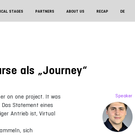
ICAL STAGES
PARTNERS
ABOUT US
RECAP
DE
Kurse als „Journey“
Speaker
er on one project. It was
“ Das Statement eines
er Antrieb ist, Virtual
sammeln, sich