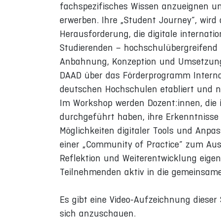
fachspezifisches Wissen anzueignen un
erwerben. Ihre „Student Journey“, wird
Herausforderung, die digitale internat
Studierenden – hochschulübergreifend b
Anbahnung, Konzeption und Umsetzung bi
DAAD über das Förderprogramm Internati
deutschen Hochschulen etabliert und na
Im Workshop werden Dozent:innen, die 
durchgeführt haben, ihre Erkenntnisse e
Möglichkeiten digitaler Tools und Anpa
einer „Community of Practice“ zum Aus
Reflektion und Weiterentwicklung eigen
Teilnehmenden aktiv in die gemeinsame
Es gibt eine Video-Aufzeichnung dieser 
sich anzuschauen.