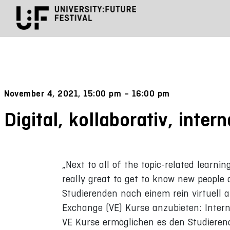
November 4, 2021, 15:00 pm – 16:00 pm
Digital, kollaborativ, inte
„Next to all of the topic-related learni
really great to get to know new people
Studierenden nach einem rein virtuell ab
Exchange (VE) Kurse anzubieten: Interna
VE Kurse ermöglichen es den Studierend