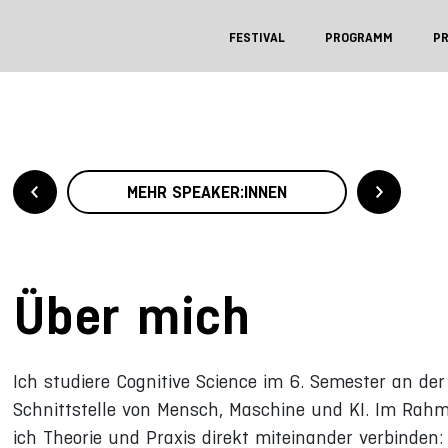
FESTIVAL
PROGRAMM
P
MEHR SPEAKER:INNEN
Über mich
Ich studiere Cognitive Science im 6. Semester an de
Schnittstelle von Mensch, Maschine und KI. Im Rah
ich Theorie und Praxis direkt miteinander verbinde