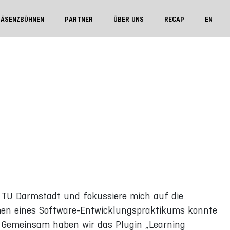
RÄSENZBÜHNEN
PARTNER
ÜBER UNS
RECAP
EN
r TU Darmstadt und fokussiere mich auf die
men eines Software-Entwicklungspraktikums konnte
n: Gemeinsam haben wir das Plugin „Learning