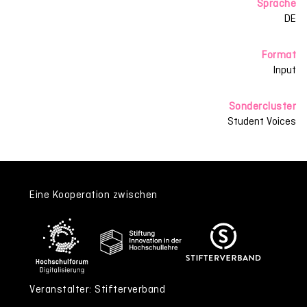
Sprache
DE
Format
Input
Sondercluster
Student Voices
Eine Kooperation zwischen
Veranstalter: Stifterverband