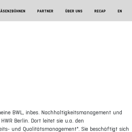
RÄSENZBÜHNEN
PARTNER
ÜBER UNS
RECAP
EN
emeine BWL, inbes. Nachhaltigkeitsmanagement und
HWR Berlin. Dort leitet sie u.a. den
its- und Qualitätsmanagement". Sie beschäftigt sich