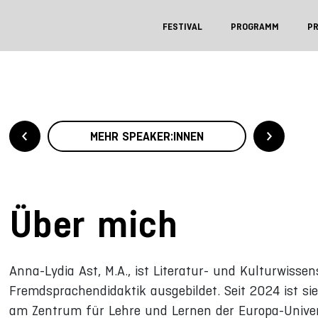
FESTIVAL
PROGRAMM
P
MEHR SPEAKER:INNEN
Über mich
Anna-Lydia Ast, M.A., ist Literatur- und Kulturwisse
Fremdsprachendidaktik ausgebildet. Seit 2024 ist si
am Zentrum für Lehre und Lernen der Europa-Univers