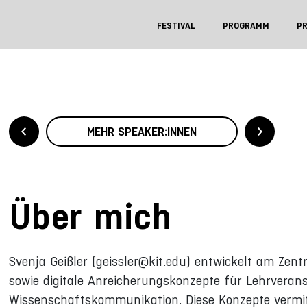
FESTIVAL
PROGRAMM
P
MEHR SPEAKER:INNEN
Über mich
Svenja Geißler (geissler@kit.edu) entwickelt am Zen
sowie digitale Anreicherungskonzepte für Lehrverans
Wissenschaftskommunikation. Diese Konzepte vermitte