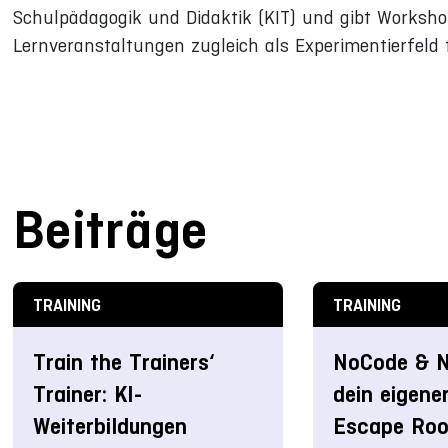
Schulpädagogik und Didaktik (KIT) und gibt Workshop
Lernveranstaltungen zugleich als Experimentierfeld f
Beiträge
TRAINING
TRAINING
Train the Trainers‘
NoCode & N
Trainer: KI-
dein eigene
Weiterbildungen
Escape Roo