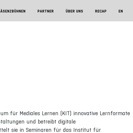
RÄSENZBÜHNEN
PARTNER
ÜBER UNS
RECAP
EN
trum für Mediales Lernen (KIT) innovative Lernformate
taltungen und betreibt digitale
lt sie in Seminaren für das Institut für