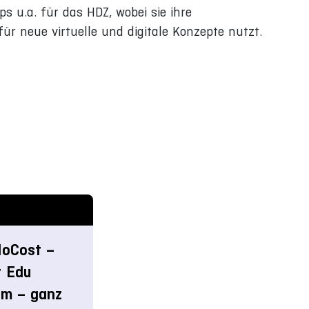
s u.a. für das HDZ, wobei sie ihre
ür neue virtuelle und digitale Konzepte nutzt.
oCost –
r Edu
m – ganz