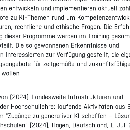
en entwickeln und implementieren aktuell zahl
ote zu KI-Themen rund um Kompetenzentwickl
uren, rechtliche und ethische Fragen. Die Erfa
g dieser Programme werden im Training gesam
eteilt. Die so gewonnenen Erkenntnisse und
 Interessierten zur Verfügung gestellt, die ei
gsangebote für zeitgemäße und zukunftsfähig
 wollen.
von (2024). Landesweite Infrastrukturen und
 der Hochschullehre: laufende Aktivitäten aus 
m "Zugänge zu generativer KI schaffen – Lösu
hschulen" (2024), Hagen, Deutschland, 1. Juli