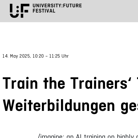
14. May 2025, 10:20 – 11:25 Uhr
Train the Trainers‘ 
Weiterbildungen ge
/imagine: an AI training on highly 