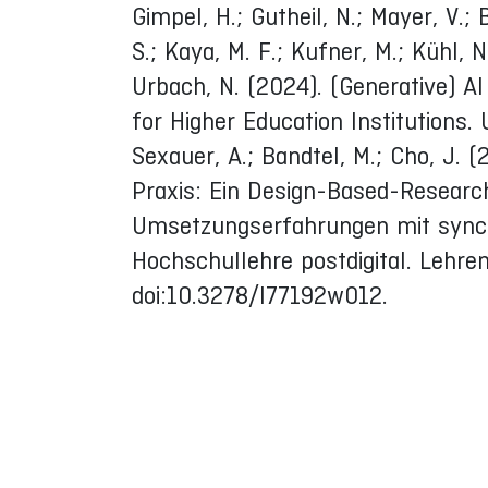
Gimpel, H.; Gutheil, N.; Mayer, V.;
S.; Kaya, M. F.; Kufner, M.; Kühl,
Urbach, N. (2024). (Generative) A
for Higher Education Institutions
Sexauer, A.; Bandtel, M.; Cho, J. 
Praxis: Ein Design-Based-Resear
Umsetzungserfahrungen mit synchr
Hochschullehre postdigital. Lehre
doi:10.3278/I77192w012.