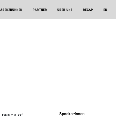
RÄSENZBÜHNEN
PARTNER
ÜBER UNS
RECAP
EN
e needs of
Speaker:innen