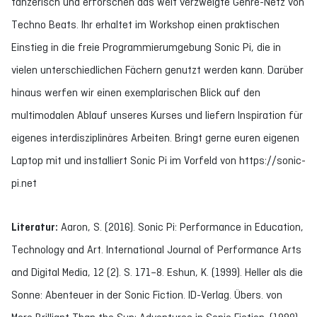
tänzerisch und erforschen das weit verzweigte Genre-Netz von
Techno Beats. Ihr erhaltet im Workshop einen praktischen
Einstieg in die freie Programmierumgebung Sonic Pi, die in
vielen unterschiedlichen Fächern genutzt werden kann. Darüber
hinaus werfen wir einen exemplarischen Blick auf den
multimodalen Ablauf unseres Kurses und liefern Inspiration für
eigenes interdisziplinäres Arbeiten. Bringt gerne euren eigenen
Laptop mit und installiert Sonic Pi im Vorfeld von https://sonic-
pi.net
Literatur:
Aaron, S. (2016). Sonic Pi: Performance in Education,
Technology and Art. International Journal of Performance Arts
and Digital Media, 12 (2). S. 171–8. Eshun, K. (1999). Heller als die
Sonne: Abenteuer in der Sonic Fiction. ID-Verlag. Übers. von