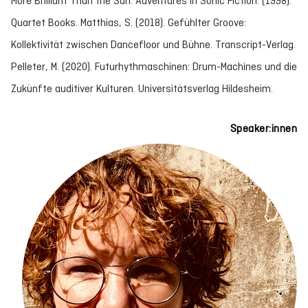
More Brilliant Than the Sun: Adventures in Sonic Fiction. (1998).
Quartet Books. Matthias, S. (2018). Gefühlter Groove:
Kollektivität zwischen Dancefloor und Bühne. Transcript-Verlag.
Pelleter, M. (2020). Futurhythmaschinen: Drum-Machines und die
Zukünfte auditiver Kulturen. Universitätsverlag Hildesheim.
Speaker:innen