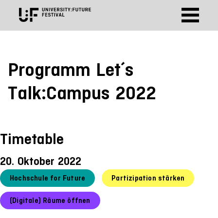
Programm Let´s
Talk:Campus 2022
Timetable
20. Oktober 2022
Hochschule for Future
Partizipation stärken
(Digitale) Räume öffnen