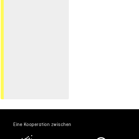
Eine Kooperation zwischen