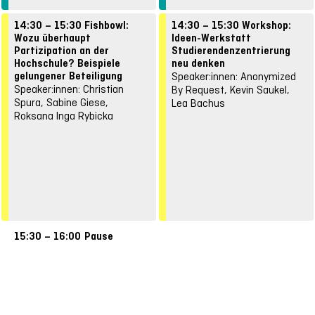
14:30 – 15:30
Fishbowl:
14:30 – 15:30
Workshop:
Wozu überhaupt
Ideen-Werkstatt
Partizipation an der
Studierendenzentrierung
Hochschule? Beispiele
neu denken
gelungener Beteiligung
Speaker:innen: Anonymized
Speaker:innen: Christian
By Request, Kevin Saukel,
Spura, Sabine Giese,
Lea Bachus
Roksana Inga Rybicka
15:30 – 16:00
Pause