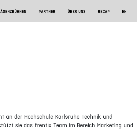
RÄSENZBÜHNEN
PARTNER
ÜBER UNS
RECAP
EN
t an der Hochschule Karlsruhe Technik und
tützt sie das frentix Team im Bereich Marketing und