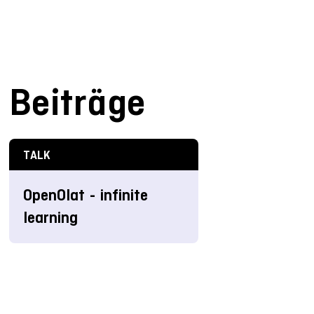
Beiträge
TALK
OpenOlat - infinite
learning