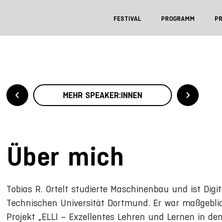
FESTIVAL
PROGRAMM
P
MEHR SPEAKER:INNEN
Über mich
Tobias R. Ortelt studierte Maschinenbau und ist Digi
Technischen Universität Dortmund. Er war maßgebli
Projekt „ELLI – Exzellentes Lehren und Lernen in den