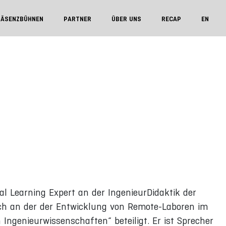
RÄSENZBÜHNEN
PARTNER
ÜBER UNS
RECAP
EN
tal Learning Expert an der IngenieurDidaktik der
ch an der der Entwicklung von Remote-Laboren im
 Ingenieurwissenschaften“ beteiligt. Er ist Sprecher