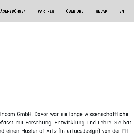
RÄSENZBÜHNEN
PARTNER
ÜBER UNS
RECAP
EN
 Incom GmbH. Davor war sie lange wissenschaftliche
efasst mit Forschung, Entwicklung und Lehre. Sie hat
nd einen Master of Arts (Interfacedesign) von der FH