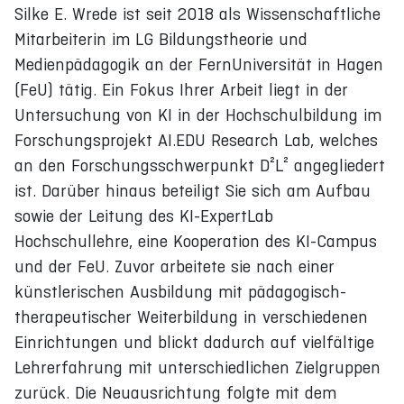
Silke E. Wrede ist seit 2018 als Wissenschaftliche
Mitarbeiterin im LG Bildungstheorie und
Medienpädagogik an der FernUniversität in Hagen
(FeU) tätig. Ein Fokus Ihrer Arbeit liegt in der
Untersuchung von KI in der Hochschulbildung im
Forschungsprojekt AI.EDU Research Lab, welches
an den Forschungsschwerpunkt D²L² angegliedert
ist. Darüber hinaus beteiligt Sie sich am Aufbau
sowie der Leitung des KI-ExpertLab
Hochschullehre, eine Kooperation des KI-Campus
und der FeU. Zuvor arbeitete sie nach einer
künstlerischen Ausbildung mit pädagogisch-
therapeutischer Weiterbildung in verschiedenen
Einrichtungen und blickt dadurch auf vielfältige
Lehrerfahrung mit unterschiedlichen Zielgruppen
zurück. Die Neuausrichtung folgte mit dem