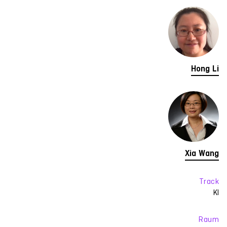
Hong Li
Xia Wang
Track
KI
Raum