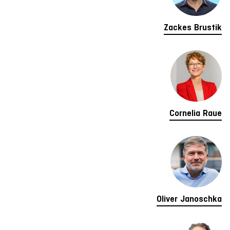
Zackes Brustik
Cornelia Raue
Oliver Janoschka