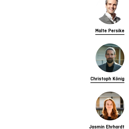
Malte Persike
Christoph König
Jasmin Ehrhardt