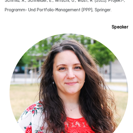
Schmid, A., Schneider, E., Witschi, U., Wüst, R. (2011). Projekt-,
Programm- Und Portfolio-Management (PPP), Springer.
Speaker