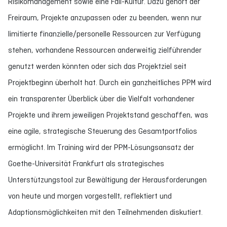
Risikomanagement sowie eine Fail-Kultur. Dazu gehört der
Freiraum, Projekte anzupassen oder zu beenden, wenn nur
limitierte finanzielle/personelle Ressourcen zur Verfügung
stehen, vorhandene Ressourcen anderweitig zielführender
genutzt werden könnten oder sich das Projektziel seit
Projektbeginn überholt hat. Durch ein ganzheitliches PPM wird
ein transparenter Überblick über die Vielfalt vorhandener
Projekte und ihrem jeweiligen Projektstand geschaffen, was
eine agile, strategische Steuerung des Gesamtportfolios
ermöglicht. Im Training wird der PPM-Lösungsansatz der
Goethe-Universität Frankfurt als strategisches
Unterstützungstool zur Bewältigung der Herausforderungen
von heute und morgen vorgestellt, reflektiert und
Adaptionsmöglichkeiten mit den Teilnehmenden diskutiert.