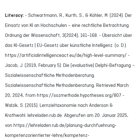
Literacy:
- Schwartmann, R., Kurth, S., & Köhler, M. (2024). Der
Einsatz von KI an Hochschulen – eine rechtliche Betrachtung.
Ordnung der Wissenschaft, 3(2024), 161–168. - Übersicht über
das KI-Gesetz | EU-Gesetz über künstliche Intelligenz. (o. D.).
https://artificialintelligenceact.eu/de/high-level-summary/ -
Jacob, J. (2019, February 5). Die (evaluative) Delphi-Befragung –
Sozialwissenschaftliche Methodenberatung.
Sozialwissenschaftliche Methodenberatung. Retrieved March
20, 2024, from https://sozmethode.hypotheses.org/807 -
Walzik, S. (2015). Lernzieltaxonomie nach Anderson &
Krathwohl. lehreladen.rub.de. Abgerufen am 20. Januar 2025,
von https://lehreladen.rub.de/planung-durchfuehrung-
kompetenzorientierter-lehre/kompetenz-