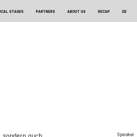
ICAL STAGES
PARTNERS
ABOUT US
RECAP
DE
, sondern auch
Speaker