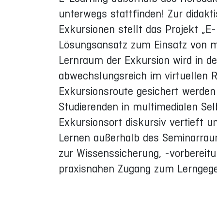
unterwegs stattfinden! Zur didakt
Exkursionen stellt das Projekt „E
Lösungsansatz zum Einsatz von mu
Lernraum der Exkursion wird in d
abwechslungsreich im virtuellen R
Exkursionsroute gesichert werden
Studierenden in multimedialen Sel
Exkursionsort diskursiv vertieft u
Lernen außerhalb des Seminarraum
zur Wissenssicherung, -vorbereitun
praxisnahen Zugang zum Lerngeg