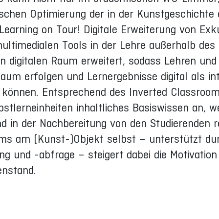
ischen Optimierung der in der Kunstgeschichte 
-Learning on Tour! Digitale Erweiterung von Exk
ltimedialen Tools in der Lehre außerhalb des
en digitalen Raum erweitert, sodass Lehren und
aum erfolgen und Lernergebnisse digital als in
 können. Entsprechend des Inverted Classroom 
bstlerneinheiten inhaltliches Basiswissen an, 
nd in der Nachbereitung von den Studierenden re
s am (Kunst-)Objekt selbst – unterstützt dur
g und -abfrage – steigert dabei die Motivation
enstand.