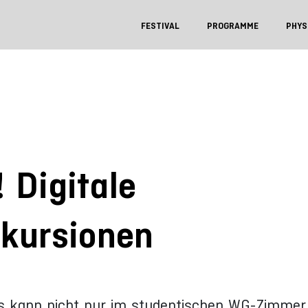
FESTIVAL
PROGRAMME
PHYS
 Digitale
xkursionen
ls kann nicht nur im studentischen WG-Zimmer