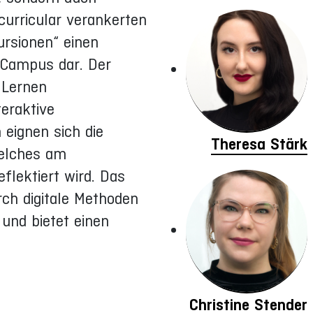
curricular verankerten
ursionen“ einen
 Campus dar. Der
 Lernen
teraktive
eignen sich die
Theresa Stärk
welches am
flektiert wird. Das
ch digitale Methoden
 und bietet einen
Christine Stender