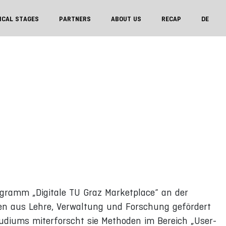
ICAL STAGES
PARTNERS
ABOUT US
RECAP
DE
ogramm „Digitale TU Graz Marketplace“ an der
nen aus Lehre, Verwaltung und Forschung gefördert
udiums miterforscht sie Methoden im Bereich „User-