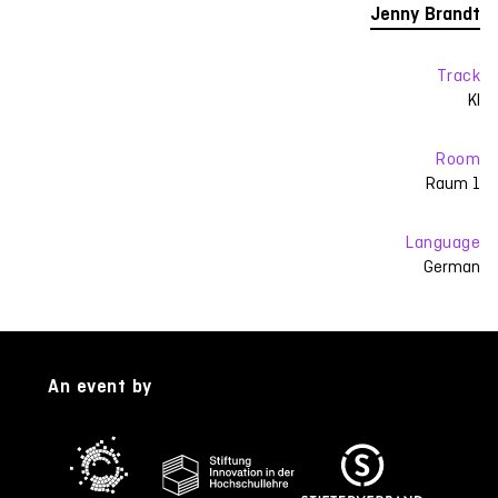
Jenny Brandt
Track
KI
Room
Raum 1
Language
German
An event by