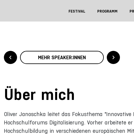
FESTIVAL
PROGRAMM
P
MEHR SPEAKER:INNEN
Über mich
Oliver Janoschka leitet das Fokusthema "Innovative L
Hochschulforums Digitalisierung. Vorher arbeitete er
Hochschulbildung in verschiedenen europäischen Mitg