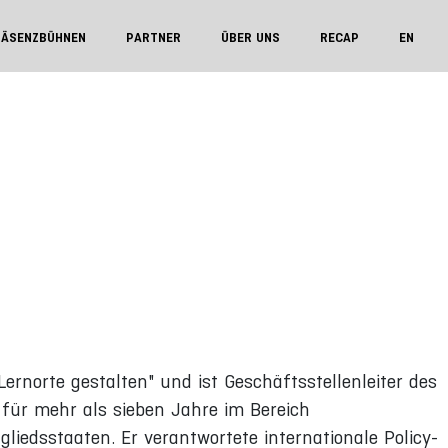
RÄSENZBÜHNEN
PARTNER
ÜBER UNS
RECAP
EN
ernorte gestalten" und ist Geschäftsstellenleiter des
 für mehr als sieben Jahre im Bereich
liedsstaaten. Er verantwortete internationale Policy-