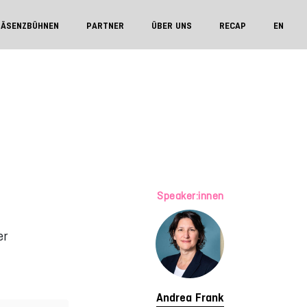
RÄSENZBÜHNEN
PARTNER
ÜBER UNS
RECAP
EN
Speaker:innen
er
Andrea Frank