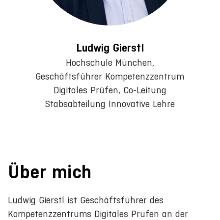
Ludwig Gierstl
Hochschule München,
Geschäftsführer Kompetenzzentrum
Digitales Prüfen, Co-Leitung
Stabsabteilung Innovative Lehre
Über mich
Ludwig Gierstl ist Geschäftsführer des
Kompetenzzentrums Digitales Prüfen an der