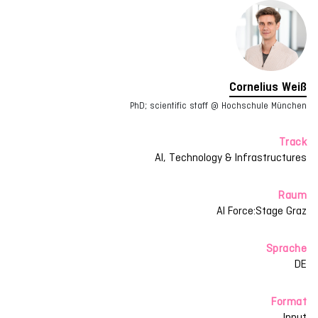
Cornelius Weiß
PhD; scientific staff @ Hochschule München
Track
AI, Technology & Infrastructures
Raum
AI Force:Stage Graz
Sprache
DE
Format
Input