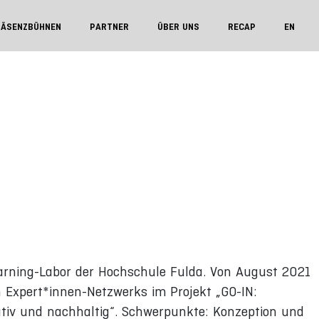
RÄSENZBÜHNEN
PARTNER
ÜBER UNS
RECAP
EN
Learning-Labor der Hochschule Fulda. Von August 2021
n Expert*innen-Netzwerks im Projekt „GO-IN:
tiv und nachhaltig“. Schwerpunkte: Konzeption und