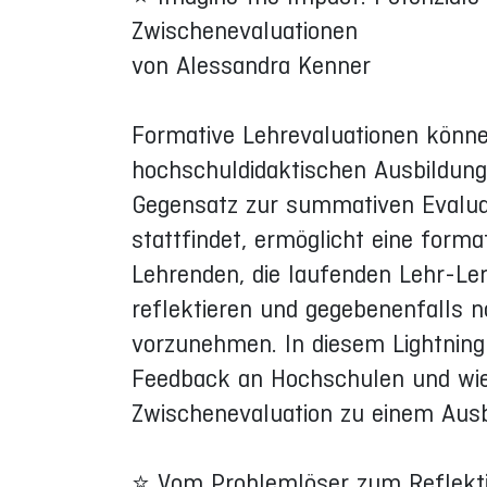
Zwischenevaluationen
von Alessandra Kenner
Formative Lehrevaluationen können
hochschuldidaktischen Ausbildun
Gegensatz zur summativen Evalua
stattfindet, ermöglicht eine forma
Lehrenden, die laufenden Lehr-L
reflektieren und gegebenenfalls
vorzunehmen. In diesem Lightning 
Feedback an Hochschulen und wie d
Zwischenevaluation zu einem Ausb
⭐ Vom Problemlöser zum Reflekti