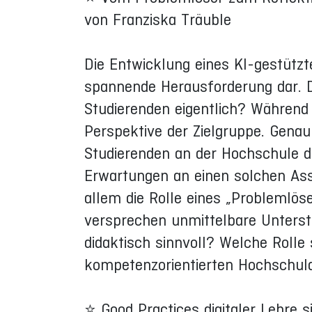
von Franziska Träuble
Die Entwicklung eines KI-gestützt
spannende Herausforderung dar. Do
Studierenden eigentlich? Während v
Perspektive der Zielgruppe. Genau
Studierenden an der Hochschule der
Erwartungen an einen solchen Ass
allem die Rolle eines „Problemlöse
versprechen unmittelbare Unterstü
didaktisch sinnvoll? Welche Rolle 
kompetenzorientierten Hochschul
⭐ Good Practices digitaler Lehre 