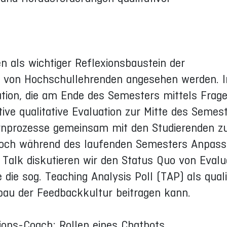
 als wichtiger Reflexionsbaustein der
g von Hochschullehrenden angesehen werden. 
tion, die am Ende des Semesters mittels Frag
tive qualitative Evaluation zur Mitte des Semes
ernprozesse gemeinsam mit den Studierenden z
 noch während des laufenden Semesters Anpas
Talk diskutieren wir den Status Quo von Evalu
ie sog. Teaching Analysis Poll (TAP) als quali
au der Feedbackkultur beitragen kann.
ons-Coach: Rollen eines Chatbots