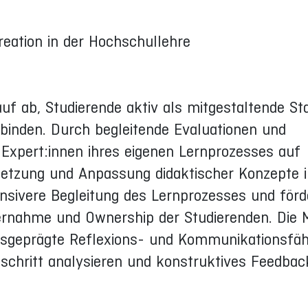
eation in der Hochschullehre
auf ab, Studierende aktiv als mitgestaltende S
binden. Durch begleitende Evaluationen und
 Expert:innen ihres eigenen Lernprozesses auf
etzung und Anpassung didaktischer Konzepte in
ensivere Begleitung des Lernprozesses und förd
bernahme und Ownership der Studierenden. Die
usgeprägte Reflexions- und Kommunikationsfähi
ortschritt analysieren und konstruktives Feedba