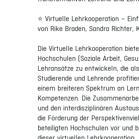
⭐ Virtuelle Lehrkooperation – Ein
von Rike Braden, Sandra Richter, 
Die Virtuelle Lehrkooperation biet
Hochschulen (Soziale Arbeit, Gesun
Lehransätze zu entwickeln, die a
Studierende und Lehrende profiti
einem breiteren Spektrum an Lern
Kompetenzen. Die Zusammenarbeit
und den interdisziplinären Aust
die Förderung der Perspektivenviel
beteiligten Hochschulen vor und 
dieser virtuellen Lehrkooperation.