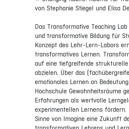
von Stephanie Stiegel und Elisa De
Das Transformative Teaching Lab „F
und transformative Bildung für St
Konzept des Lehr-Lern-Labors erm
transformatives Lernen. Transform
auf eine tiefgreifende strukture
abzielen. Über das (fachübergrei
emotionales Lernen an Bedeutung. E
Hochschule Gewohnheitsräume gest
Erfahrungen als wertvolle Lerngel
experimentellen Lernens fördern.
Sinne von Imagine eine Zukunft 
transformativen Lehrens und Lern