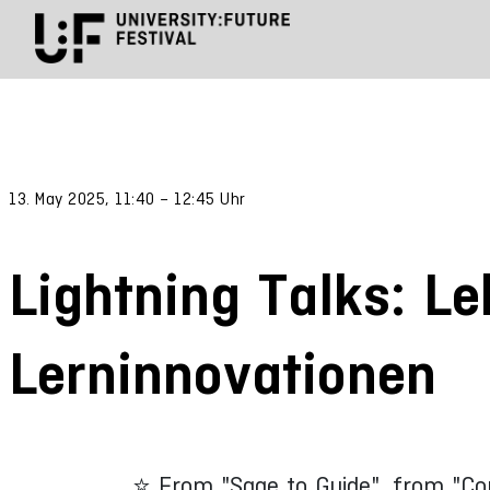
13. May 2025, 11:40 – 12:45 Uhr
Lightning Talks: Le
Lerninnovationen
⭐ From "Sage to Guide", from "Co