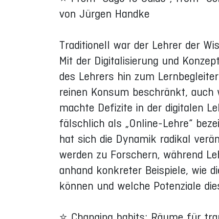
von Jürgen Handke
Traditionell war der Lehrer der W
Mit der Digitalisierung und Konze
des Lehrers hin zum Lernbegleiter
reinen Konsum beschränkt, auch 
machte Defizite in der digitalen L
fälschlich als „Online-Lehre“ bez
hat sich die Dynamik radikal verä
werden zu Forschern, während Lehr
anhand konkreter Beispiele, wie 
können und welche Potenziale die
⭐ Changing habits: Räume für tr