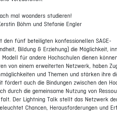
fach mal woanders studieren!
Kerstin Böhm und Stefanie Engler
et den fünf beteiligten konfessionellen SAGE-
dheit, Bildung & Erziehung) die Möglichkeit, in
ls Modell für andere Hochschulen dienen können
eren von einem erweiterten Netzwerk, haben Zu
möglichkeiten und Themen und stärken ihre di
 fördert auch die Bindungen zwischen den Ho
ausch durch die gemeinsame Nutzung von Resso
falt. Der Lightning Talk stellt das Netzwerk de
beleuchtet Chancen, Herausforderungen und Er