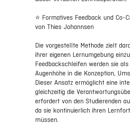
⭐ Formatives Feedback und Co-Cr
von Thies Johannsen
Die vorgestellte Methode zielt dar
ihrer eigenen Lernumgebung einzu
Feedbackschleifen werden sie als
Augenhöhe in die Konzeption, Ums
Dieser Ansatz ermöglicht eine int
gleichzeitig die Verantwortungsü
erfordert von den Studierenden a
da sie kontinuierlich ihren Lernf
müssen.