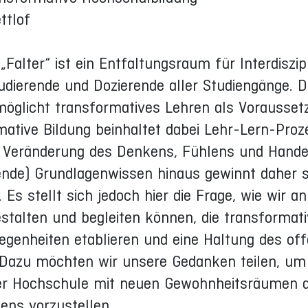
ttlof
alter“ ist ein Entfaltungsraum für Interdiszipl
udierende und Dozierende aller Studiengänge. 
öglicht transformatives Lehren als Vorausset
ative Bildung beinhaltet dabei Lehr-Lern-Proze
lle Veränderung des Denkens, Fühlens und Hand
fende) Grundlagenwissen hinaus gewinnt daher s
s stellt sich jedoch hier die Frage, wie wir an
alten und begleiten können, die transformati
egenheiten etablieren und eine Haltung des of
 Dazu möchten wir unsere Gedanken teilen, um
der Hochschule mit neuen Gewohnheitsräumen 
ens vorzustellen.