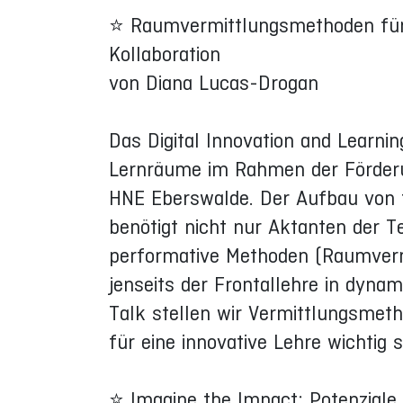
⭐ Raumvermittlungsmethoden für 
Kollaboration
von Diana Lucas-Drogan
Das Digital Innovation and Learni
Lernräume im Rahmen der Förderun
HNE Eberswalde. Der Aufbau von f
benötigt nicht nur Aktanten der Te
performative Methoden (Raumverm
jenseits der Frontallehre in dyna
Talk stellen wir Vermittlungsmeth
für eine innovative Lehre wichtig s
⭐ Imagine the Impact: Potenziale