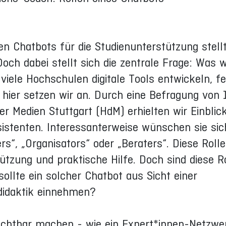
en Chatbots für die Studienunterstützung stellt
ch dabei stellt sich die zentrale Frage: Was w
iele Hochschulen digitale Tools entwickeln, feh
 hier setzen wir an. Durch eine Befragung von 
 Medien Stuttgart (HdM) erhielten wir Einblick
istenten. Interessanterweise wünschen sie sic
rs“, „Organisators“ oder „Beraters“. Diese Roll
tzung und praktische Hilfe. Doch sind diese R
sollte ein solcher Chatbot aus Sicht einer
didaktik einnehmen?
sichtbar machen - wie ein Expert*innen-Netzwe