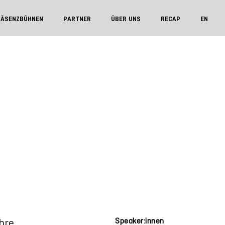
RÄSENZBÜHNEN
PARTNER
ÜBER UNS
RECAP
EN
hre
Speaker:innen