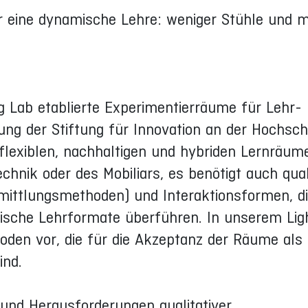
eine dynamische Lehre: weniger Stühle und 
ng Lab etablierte Experimentierräume für Lehr-
g der Stiftung für Innovation an der Hochsch
lexiblen, nachhaltigen und hybriden Lernräum
chnik oder des Mobiliars, es benötigt auch qual
ittlungsmethoden) und Interaktionsformen, 
mische Lehrformate überführen. In unserem Lig
oden vor, die für die Akzeptanz der Räume als
ind.
 und Herausforderungen qualitativer