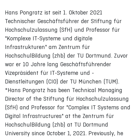
Hans Pongratz ist seit 1. Oktober 2021
Technischer Geschäftsführer der Stiftung für
Hochschulzulassung (SfH) und Professor für
"Komplexe IT-Systeme und digitale
Infrastrukturen" am Zentrum für
HochschulBildung (zhb) der TU Dortmund. Zuvor
war er 10 Jahre lang Geschäftsführender
Vizepräsident für IT-Systeme und -
Dienstleitungen (CIO) der TU München (TUM).
*Hans Pongratz has been Technical Managing
Director of the Stiftung für Hochschulzulassung
(SfH) and Professor for "Complex IT Systems and
Digital Infrastructures" at the Zentrum für
HochschulBildung (zhb) at TU Dortmund
University since October 1, 2021. Previously, he