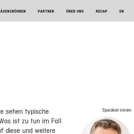
RÄSENZBÜHNEN
PARTNER
ÜBER UNS
RECAP
EN
ie sehen typische
Speaker:innen
s ist zu tun im Fall
f diese und weitere