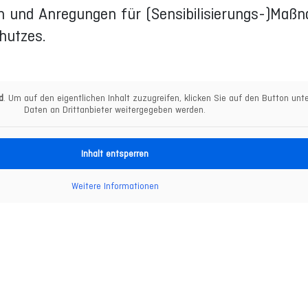
en und Anregungen für (Sensibilisierungs-)Maß
hutzes.
d
. Um auf den eigentlichen Inhalt zuzugreifen, klicken Sie auf den Button unt
Daten an Drittanbieter weitergegeben werden.
Inhalt entsperren
Weitere Informationen