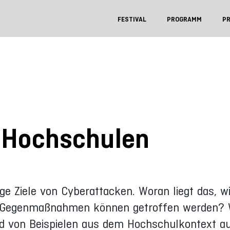
FESTIVAL
PROGRAMM
P
 Hochschulen
ge Ziele von Cyberattacken. Woran liegt das, w
 Gegenmaßnahmen können getroffen werden? Wa
nd von Beispielen aus dem Hochschulkontext au