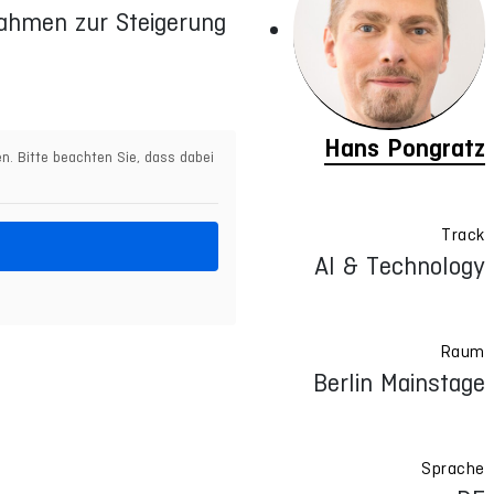
nahmen zur Steigerung
Hans Pongratz
en. Bitte beachten Sie, dass dabei
Track
AI & Technology
Raum
Berlin Mainstage
Sprache