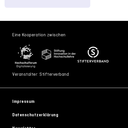
Eine Kooperation zwischen
Veranstalter: Stifterverband
Impressum
Datenschutzerklärung