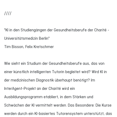
////
"KI in den Studiengängen der Gesundheitsberufe der Charité -
Universitätsmedizin Berlin"
Tim Bisson, Felix Kretschmer
Wie sieht ein Studium der Gesundheitsberufe aus, das von
einer künstlich intelligenten Tutorin begleitet wird? Wird KI in
der medizinischen Diagnostik überhaupt benötigt? Im
InterAgent-Projekt an der Charité wird ein
Ausbildungsprogramm etabliert, in dem Stärken und
Schwächen der KI vermittelt werden. Das Besondere: Die Kurse
werden durch ein KI-basiertes Tutorensystem unterstützt, das