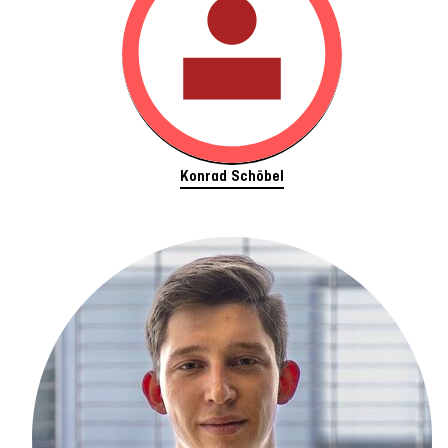
Konrad Schöbel