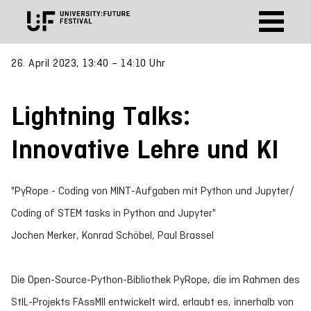
26. April 2023, 13:40 – 14:10 Uhr
Lightning Talks:
Innovative Lehre und KI
"PyRope - Coding von MINT-Aufgaben mit Python und Jupyter/
Coding of STEM tasks in Python and Jupyter"
Jochen Merker, Konrad Schöbel, Paul Brassel
Die Open-Source-Python-Bibliothek PyRope, die im Rahmen des
StIL-Projekts FAssMII entwickelt wird, erlaubt es, innerhalb von