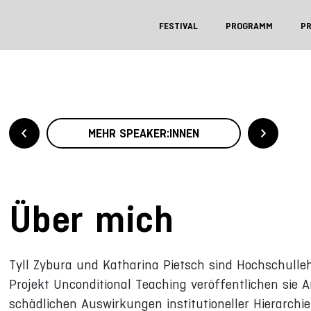
FESTIVAL
PROGRAMM
P
MEHR SPEAKER:INNEN
Über mich
Tyll Zybura und Katharina Pietsch sind Hochschulle
Projekt Unconditional Teaching veröffentlichen sie Ar
schädlichen Auswirkungen institutioneller Hierarch