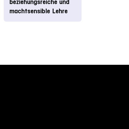
beziehungsreiche und
machtsensible Lehre