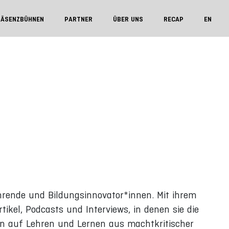
RÄSENZBÜHNEN
PARTNER
ÜBER UNS
RECAP
EN
hrende und Bildungsinnovator*innen. Mit ihrem
tikel, Podcasts und Interviews, in denen sie die
ien auf Lehren und Lernen aus machtkritischer