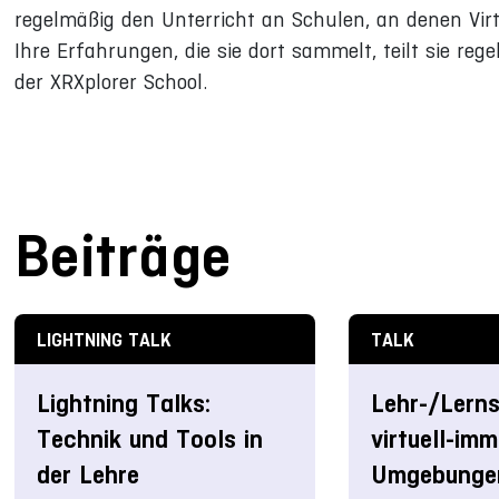
regelmäßig den Unterricht an Schulen, an denen Virtua
Ihre Erfahrungen, die sie dort sammelt, teilt sie re
der XRXplorer School.
Beiträge
LIGHTNING TALK
TALK
Lightning Talks:
Lehr-/Lerns
Technik und Tools in
virtuell-im
der Lehre
Umgebunge