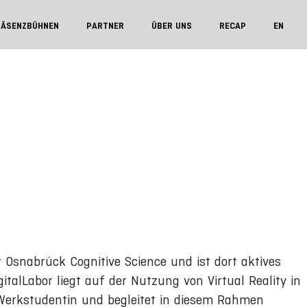
RÄSENZBÜHNEN
PARTNER
ÜBER UNS
RECAP
EN
t Osnabrück Cognitive Science und ist dort aktives
italLabor liegt auf der Nutzung von Virtual Reality in
 Werkstudentin und begleitet in diesem Rahmen