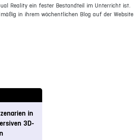
l Reality ein fester Bestandteil im Unterricht ist.
gelmäßig in ihrem wöchentlichen Blog auf der Website
zenarien in
mersiven 3D-
n