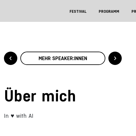
FESTIVAL
PROGRAMM
P
MEHR SPEAKER:INNEN
Über mich
In ♥️ with AI