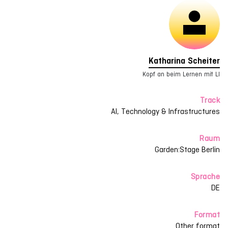
Katharina Scheiter
Kopf an beim Lernen mit LI
Track
AI, Technology & Infrastructures
Raum
Garden:Stage Berlin
Sprache
DE
Format
Other format