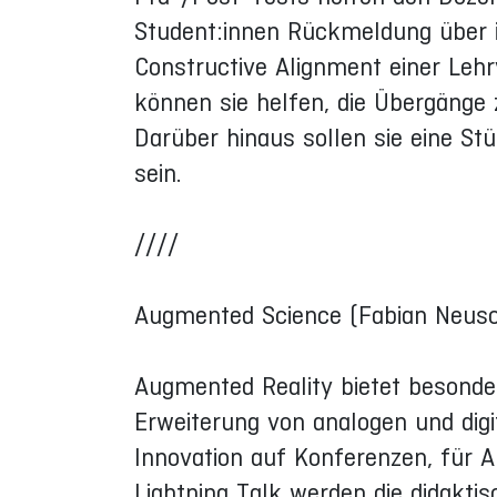
Student:innen Rückmeldung über i
Constructive Alignment einer Lehrv
können sie helfen, die Übergänge
Darüber hinaus sollen sie eine S
sein.
////
Augmented Science (Fabian Neus
Augmented Reality bietet besonde
Erweiterung von analogen und dig
Innovation auf Konferenzen, für A
Lightning Talk werden die didakti