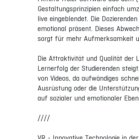
Gestaltungsprinzipien einfach umz
live eingeblendet. Die Dozierenden
emotional präsent. Dieses Abwech
sorgt für mehr Aufmerksamkeit 
Die Attraktivität und Qualität der
Lernerfolg der Studierenden steigt.
von Videos, da aufwändiges schneid
Ausrüstung oder die Unterstützung
auf sozialer und emotionaler Eben
////
VR - Innovative Technologie in de