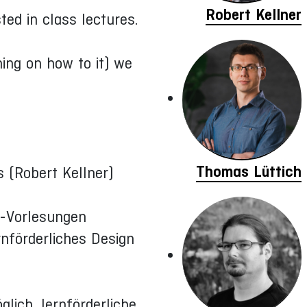
Robert Kellner
ed in class lectures.
ing on how to it) we
Thomas Lüttich
 (Robert Kellner)
ne-Vorlesungen
rnförderliches Design
lich, lernförderliche