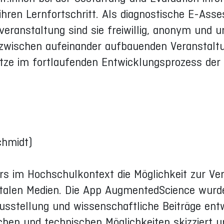
hren Lernfortschritt. Als diagnostische E-Ass
eranstaltung sind sie freiwillig, anonym und u
 zwischen aufeinander aufbauenden Veranstaltu
tütze im fortlaufenden Entwicklungsprozess der
chmidt)
rs im Hochschulkontext die Möglichkeit zur Ve
italen Medien. Die App AugmentedScience wurde
usstellung und wissenschaftliche Beiträge entw
schen und technischen Möglichkeiten skizziert