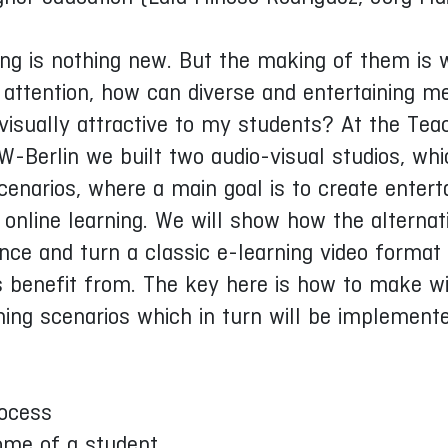
ning is nothing new. But the making of them is
 attention, how can diverse and entertaining m
isually attractive to my students? At the Teac
-Berlin we built two audio-visual studios, whi
scenarios, where a main goal is to create entert
r online learning. We will show how the alternat
ce and turn a classic e-learning video format
 benefit from. The key here is how to make wi
ing scenarios which in turn will be implemente
rocess
ome of a student