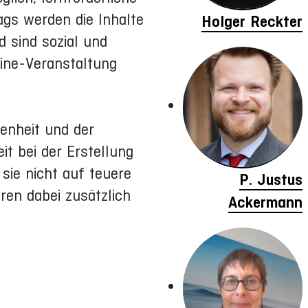
ags werden die Inhalte
Holger Reckter
d sind sozial und
ine-Veranstaltung
denheit und der
eit bei der Erstellung
sie nicht auf teuere
P. Justus
ren dabei zusätzlich
Ackermann