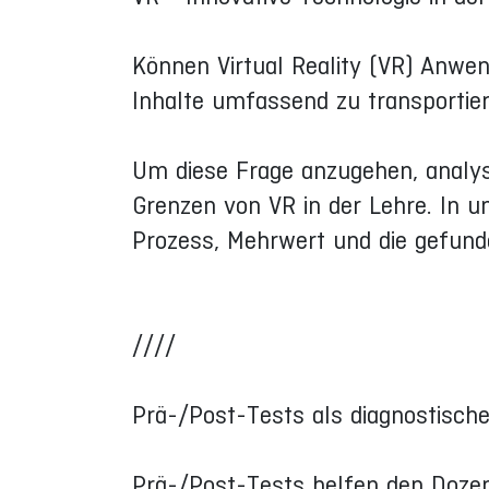
Können Virtual Reality (VR) Anwe
Inhalte umfassend zu transportie
Um diese Frage anzugehen, analys
Grenzen von VR in der Lehre. In u
Prozess, Mehrwert und die gefund
////
Prä-/Post-Tests als diagnostisc
Prä-/Post-Tests helfen den Dozen