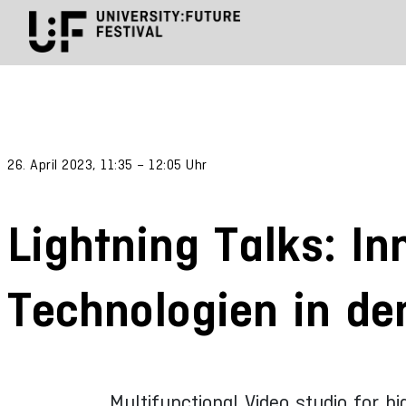
26. April 2023, 11:35 – 12:05 Uhr
Lightning Talks: In
Technologien in de
Multifunctional Video studio for h