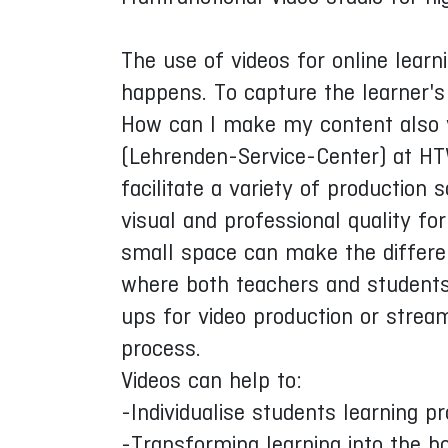
The use of videos for online lear
happens. To capture the learner's
How can I make my content also v
(Lehrenden-Service-Center) at HTW
facilitate a variety of production 
visual and professional quality fo
small space can make the differen
where both teachers and students
ups for video production or stream
process.
Videos can help to:
-Individualise students learning p
-Transforming learning into the h