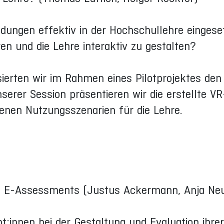
ndungen effektiv in der Hochschullehre einges
ren und die Lehre interaktiv zu gestalten?
ierten wir im Rahmen eines Pilotprojektes den
nserer Session präsentieren wir die erstellte 
enen Nutzungsszenarien für die Lehre.
he E-Assessments (Justus Ackermann, Anja Ne
t:innen bei der Gestaltung und Evaluation ihre