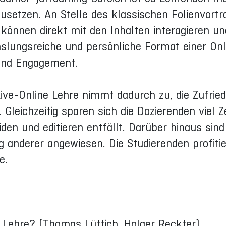
usetzen. An Stelle des klassischen Folienvortr
 können direkt mit den Inhalten interagieren un
slungsreiche und persönliche Format einer Onl
und Engagement.
 Live-Online Lehre nimmt dadurch zu, die Zufrie
 Gleichzeitig sparen sich die Dozierenden viel Z
en und editieren entfällt. Darüber hinaus sind 
 anderer angewiesen. Die Studierenden profitie
e.
r Lehre? (Thomas Lüttich, Holger Reckter)