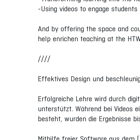
-Using videos to engage students 
And by offering the space and cou
help enrichen teaching at the HTW
////
Effektives Design und beschleunig
Erfolgreiche Lehre wird durch dig
unterstützt. Während bei Videos e
besteht, wurden die Ergebnisse b
Mithilfe freier Software aus dem 