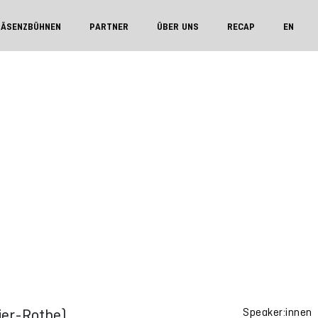
RÄSENZBÜHNEN
PARTNER
ÜBER UNS
RECAP
EN
ier-Rothe)
Speaker:innen