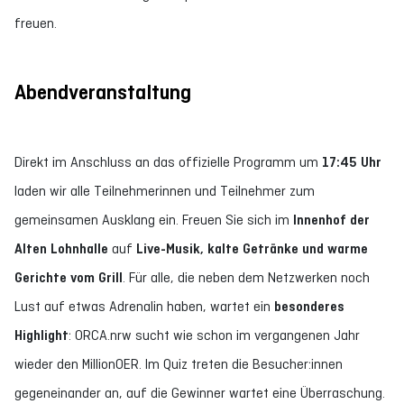
freuen.
Abendveranstaltung
Direkt im Anschluss an das offizielle Programm um
17:45 Uhr
laden wir alle Teilnehmerinnen und Teilnehmer zum
gemeinsamen Ausklang ein. Freuen Sie sich im
Innenhof der
Alten Lohnhalle
auf
Live-Musik, kalte Getränke und warme
Gerichte vom Grill
. Für alle, die neben dem Netzwerken noch
Lust auf etwas Adrenalin haben, wartet ein
besonderes
Highlight
: ORCA.nrw sucht wie schon im vergangenen Jahr
wieder den MillionOER. Im Quiz treten die Besucher:innen
gegeneinander an, auf die Gewinner wartet eine Überraschung.