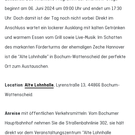
beginnt am 06. Juni 2024 um 09:00 Uhr und endet um 17:30
Uhr. Doch damit ist der Tag noch nicht vorbei: Direkt im
Anschluss wartet ein lockerer Ausklang mit kalten Getränken
und warmem Essen vom Grill sowie Live-Musik. Im Schatten
des markanten Förderturms der ehemaligen Zeche Hannover
ist die “Alte Lohnhalle” in Bochum-Wattenscheid der perfekte
Ort zum Austauschen.
Location
:
Alte Lohnhalle
, Lyrenstraße 13, 44866 Bochum-
Wattenscheid.
Anreise
mit öffentlichen Verkehrsmitteln: Vom Bochumer
Hauptbahnhof nehmen Sie die Straßenbahnlinie 302, sie hält
direkt vor dem Veranstaltungszentrum “Alte Lohnhalle