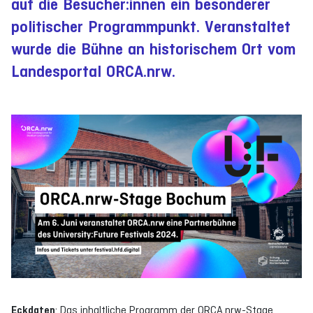
auf die Besucher:innen ein besonderer
politischer Programmpunkt. Veranstaltet
wurde die Bühne an historischem Ort vom
Landesportal ORCA.nrw.
Eckdaten
: Das inhaltliche Programm der ORCA.nrw-Stage