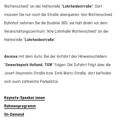
Wattenscheid“ an der Haltestelle “
Lohrheidestraße“
. Dort
müssen Sie nur noch die Straße überqueren. Von Wattenscheid
Bahnhof nehmen Sie die Buslinie 365, sie hält direkt vor dem
Veranstaltungszentrum “Alte Lohnhalle Wattenscheid“ an der
Haltestelle “
Lohrheidestraße
“.
Anreise
mit dem Auto: Bei der Anfahrt den Hinweisschildern
“
Gewerbepark Holland, TGW
“ folgen. Die Zufahrt folgt über die
Josef-Haumann-Straße bzw. Emil-Weitz-Straße, dort befinden
sich auch zahlreiche Parkplätze.
Keynote-Speaker:innen
Rahmenprogramm
On-Demand