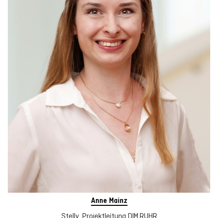
Anne Mainz
Stellv. Projektleitung DIM.RUHR