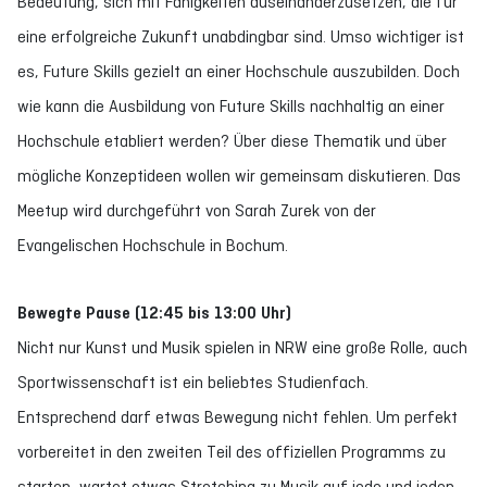
Bedeutung, sich mit Fähigkeiten auseinanderzusetzen, die für
eine erfolgreiche Zukunft unabdingbar sind. Umso wichtiger ist
es, Future Skills gezielt an einer Hochschule auszubilden. Doch
wie kann die Ausbildung von Future Skills nachhaltig an einer
Hochschule etabliert werden? Über diese Thematik und über
mögliche Konzeptideen wollen wir gemeinsam diskutieren. Das
Meetup wird durchgeführt von Sarah Zurek von der
Evangelischen Hochschule in Bochum.
Bewegte Pause (12:45 bis 13:00 Uhr)
Nicht nur Kunst und Musik spielen in NRW eine große Rolle, auch
Sportwissenschaft ist ein beliebtes Studienfach.
Entsprechend darf etwas Bewegung nicht fehlen. Um perfekt
vorbereitet in den zweiten Teil des offiziellen Programms zu
starten, wartet etwas Stretching zu Musik auf jede und jeden,