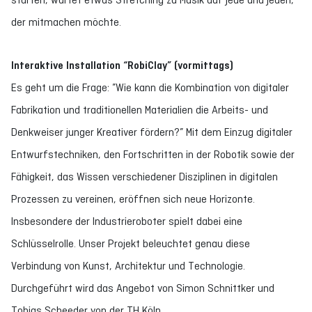
der mitmachen möchte.
Interaktive Installation “RobiClay” (vormittags)
Es geht um die Frage:
”Wie kann die Kombination von digitaler
Fabrikation und traditionellen Materialien die Arbeits- und
Denkweiser junger Kreativer fördern?” Mit dem Einzug digitaler
Entwurfstechniken, den Fortschritten in der Robotik sowie der
Fähigkeit, das Wissen verschiedener Disziplinen in digitalen
Prozessen zu vereinen, eröffnen sich neue Horizonte.
Insbesondere der Industrieroboter spielt dabei eine
Schlüsselrolle. Unser Projekt beleuchtet genau diese
Verbindung von Kunst, Architektur und Technologie.
Durchgeführt wird das Angebot von Simon Schnittker und
Tobias Scheeder von der TH Köln.