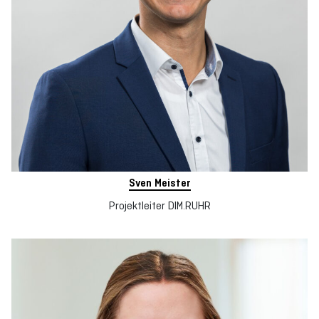
Sven Meister
Projektleiter DIM.RUHR