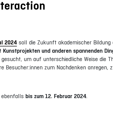
nteraction
al 2024
soll die Zukunft akademischer Bildung
t Kunstprojekten und anderen spannenden Di
 gesucht, um auf unterschiedliche Weise die T
sere Besucher:innen zum Nachdenken anregen,
f ebenfalls
bis zum 12. Februar 2024
.