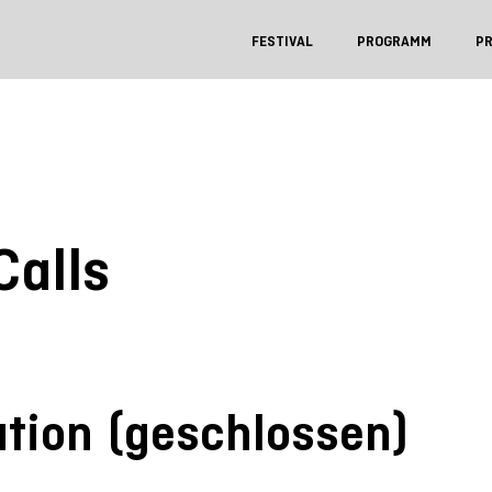
FESTIVAL
PROGRAMM
P
Calls
pation (geschlossen)