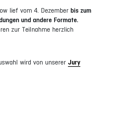
rrow lief vom 4. Dezember
bis zum
ldungen und andere Formate.
aren zur Teilnahme herzlich
uswahl wird von unserer
Jury