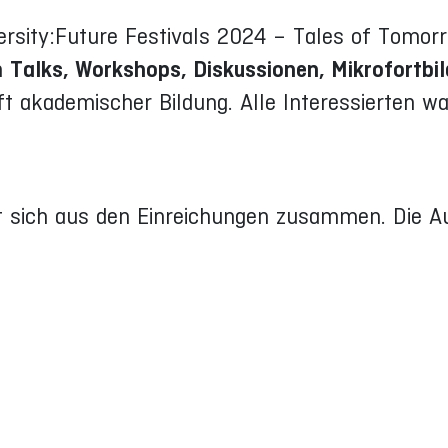
iversity:Future Festivals 2024 – Tales of Tomo
n
Talks, Workshops, Diskussionen, Mikrofortbi
t akademischer Bildung. Alle Interessierten w
t sich aus den Einreichungen zusammen. Die A