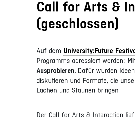
Call for Arts & I
(geschlossen)
Auf dem
University:Future Festiv
Programms adressiert werden:
Mi
Ausprobieren.
Dafür wurden Ideen
diskutieren und Formate, die un
Lachen und Staunen bringen.
Der Call for Arts & Interaction lie