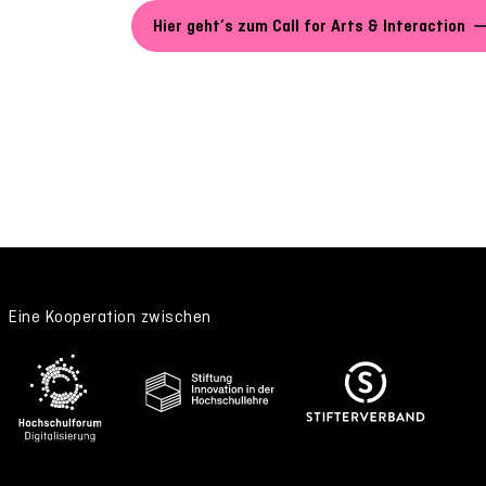
Hier geht’s zum Call for Arts & Interaction
Eine Kooperation zwischen