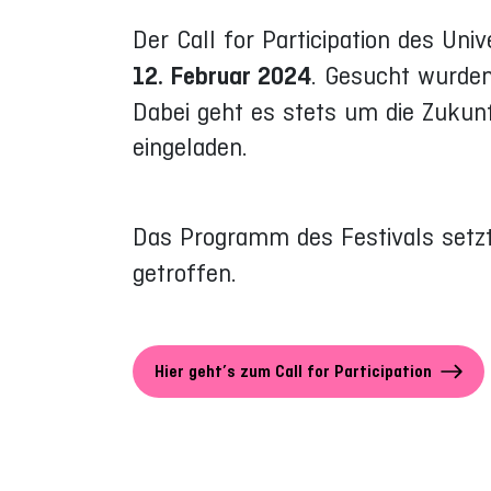
Der Call for Participation des Un
12. Februar 2024
. Gesucht wurde
Dabei geht es stets um die Zukunf
eingeladen.
Das Programm des Festivals setz
getroffen.
Hier geht’s zum Call for Participation