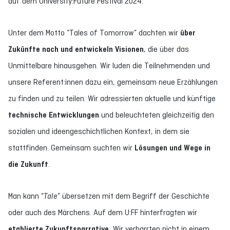
auf dem University:Future Festival 2024.
Unter dem Motto “Tales of Tomorrow” dachten wir
über
Zukünfte nach und entwickeln Visionen
, die über das
Unmittelbare hinausgehen. Wir luden die Teilnehmenden und
unsere Referent:innen dazu ein, gemeinsam neue Erzählungen
zu finden und zu teilen. Wir adressierten aktuelle und künftige
technische Entwicklungen
und beleuchteten gleichzeitig den
sozialen und ideengeschichtlichen Kontext, in dem sie
stattfinden. Gemeinsam suchten wir
Lösungen und Wege in
die Zukunft
.
Man kann “
Tale
” übersetzen mit dem Begriff der Geschichte
oder auch des Märchens. Auf dem U:FF hinterfragten wir
etablierte Zukunftsnarrative.
Wir verharrten nicht in einem