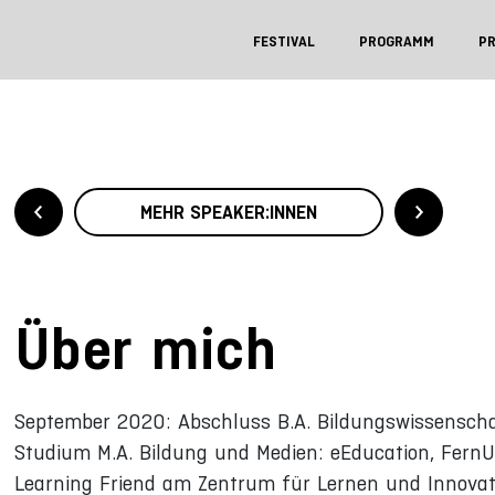
FESTIVAL
PROGRAMM
P
MEHR SPEAKER:INNEN
Über mich
September 2020: Abschluss B.A. Bildungswissenschaf
Studium M.A. Bildung und Medien: eEducation, FernUn
Learning Friend am Zentrum für Lernen und Innovatio