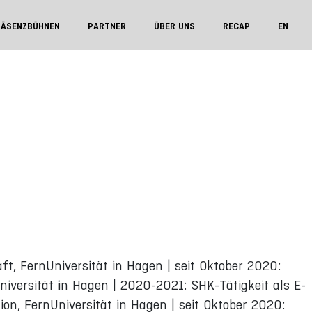
RÄSENZBÜHNEN
PARTNER
ÜBER UNS
RECAP
EN
t, FernUniversität in Hagen | seit Oktober 2020:
iversität in Hagen | 2020-2021: SHK-Tätigkeit als E-
n, FernUniversität in Hagen | seit Oktober 2020: