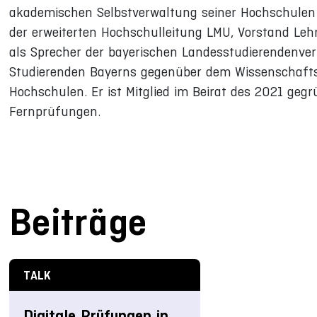
akademischen Selbstverwaltung seiner Hochschulen a
der erweiterten Hochschulleitung LMU, Vorstand Leh
als Sprecher der bayerischen Landesstudierendenvert
Studierenden Bayerns gegenüber dem Wissenschafts
Hochschulen. Er ist Mitglied im Beirat des 2021 g
Fernprüfungen.
Beiträge
TALK
Digitale Prüfungen in