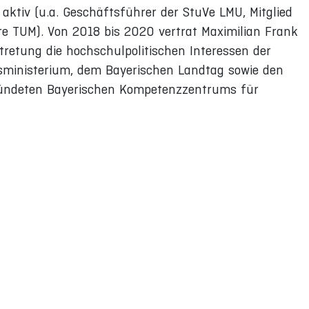
ktiv (u.a. Geschäftsführer der StuVe LMU, Mitglied
re TUM). Von 2018 bis 2020 vertrat Maximilian Frank
retung die hochschulpolitischen Interessen der
ministerium, dem Bayerischen Landtag sowie den
egründeten Bayerischen Kompetenzzentrums für