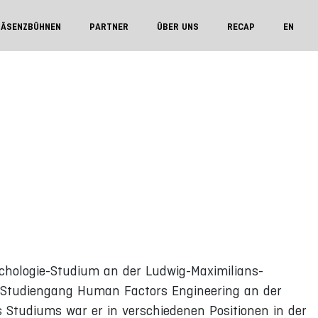
RÄSENZBÜHNEN
PARTNER
ÜBER UNS
RECAP
EN
ychologie-Studium an der Ludwig-Maximilians-
r-Studiengang Human Factors Engineering an der
 Studiums war er in verschiedenen Positionen in der