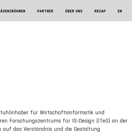
RÄSENZBÜHNEN
PARTNER
ÜBER UNS
RECAP
EN
rstuhlinhaber für Wirtschaftsinformatik und
ären Forschungszentrums für IS-Design (ITeG) an der
ch auf das Verständnis und die Gestaltung