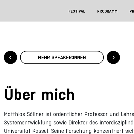
FESTIVAL
PROGRAMM
P
MEHR SPEAKER:INNEN
Über mich
Matthias Söllner ist ordentlicher Professor und Leh
Systementwicklung sowie Direktor des interdisziplin
Universität Kassel. Seine Forschung konzentriert si