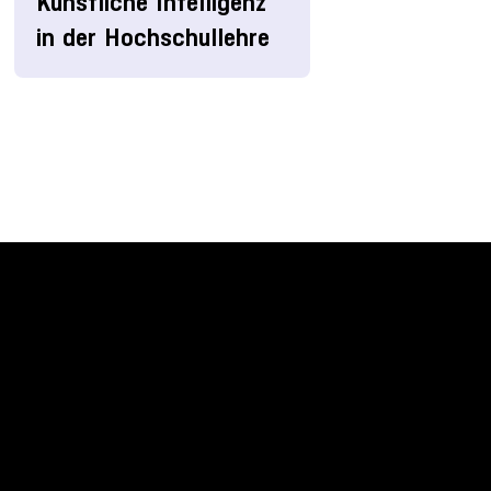
Künstliche Intelligenz
in der Hochschullehre