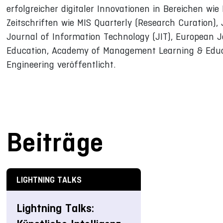
erfolgreicher digitaler Innovationen in Bereichen wi
Zeitschriften wie MIS Quarterly (Research Curation),
Journal of Information Technology (JIT), European 
Education, Academy of Management Learning & Educ
Engineering veröffentlicht.
Beiträge
LIGHTNING TALKS
Lightning Talks: