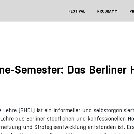
FESTIVAL
PROGRAMM
P
ne-Semester: Das Berliner
e Lehre (BHDL) ist ein informeller und selbstorganisi
 Lehre aus Berliner staatlichen und konfessionellen 
rnetzung und Strategieentwicklung entstanden ist. E