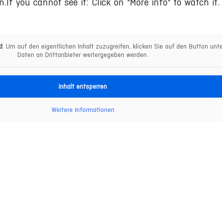
n.If you cannot see it: Click on "More info" to watch it.
d
. Um auf den eigentlichen Inhalt zuzugreifen, klicken Sie auf den Button unt
Daten an Drittanbieter weitergegeben werden.
Inhalt entsperren
Weitere Informationen