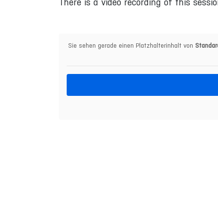
There is a video recording of this sessio
Sie sehen gerade einen Platzhalterinhalt von
Standar