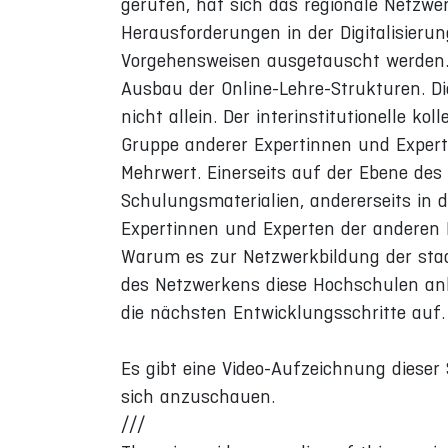
gerufen, hat sich das regionale Netzwe
Herausforderungen in der Digitalisie
Vorgehensweisen ausgetauscht werden. 
Ausbau der Online-Lehre-Strukturen. D
nicht allein. Der interinstitutionelle ko
Gruppe anderer Expertinnen und Experte
Mehrwert. Einerseits auf der Ebene de
Schulungsmaterialien, andererseits in 
Expertinnen und Experten der anderen I
Warum es zur Netzwerkbildung der staa
des Netzwerkens diese Hochschulen ank
die nächsten Entwicklungsschritte auf.
Es gibt eine Video-Aufzeichnung dieser 
sich anzuschauen.
///