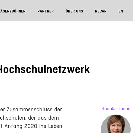
RÄSENZBÜHNEN
PARTNER
ÜBER UNS
RECAP
EN
 Hochschulnetzwerk
Speaker:innen
erter Zusammenschluss der
Hochschulen, der aus dem
rst Anfang 2020 ins Leben