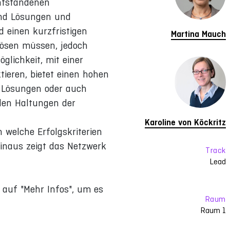
entstandenen
und Lösungen und
 einen kurzfristigen
Martina Mauch
lösen müssen, jedoch
öglichkeit, mit einer
ieren, bietet einen hohen
n Lösungen oder auch
 den Haltungen der
Karoline von Köckritz
welche Erfolgskriterien
hinaus zeigt das Netzwerk
Track
Lead
e auf "Mehr Infos", um es
Raum
Raum 1