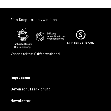
Eine Kooperation zwischen
Veranstalter: Stifterverband
Impressum
Datenschutzerklärung
Newsletter