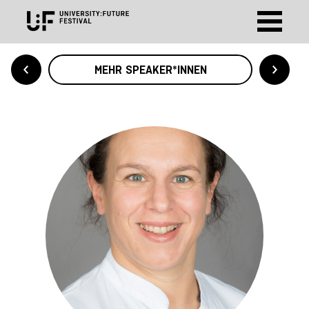
MEHR SPEAKER*INNEN