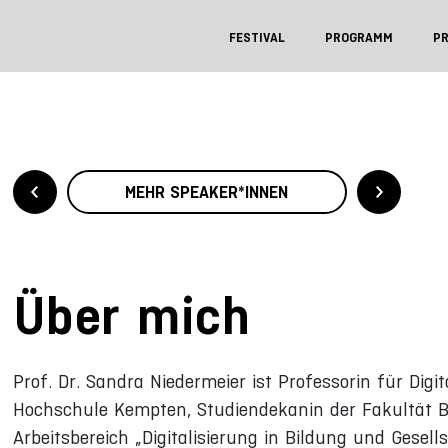
FESTIVAL
PROGRAMM
P
MEHR SPEAKER*INNEN
Über mich
Prof. Dr. Sandra Niedermeier ist Professorin für Digi
Hochschule Kempten, Studiendekanin der Fakultät BW
Arbeitsbereich „Digitalisierung in Bildung und Gesell