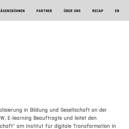
RÄSENZBÜHNEN
PARTNER
ÜBER UNS
RECAP
EN
talisierung in Bildung und Gesellschaft an der
, E-learning Beauftragte und leitet den
schaft“ am Institut für digitale Transformation in