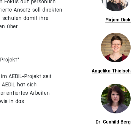
em Fokus auf persönlich
erte Ansatz soll direkten
n schulen damit ihre
Mirjam Dick
ten über
Projekt"
Angelika Thielsch
im AEDiL-Projekt seit
 AEDiL hat sich
orientiertes Arbeiten
wie in das
Dr. Gunhild Berg