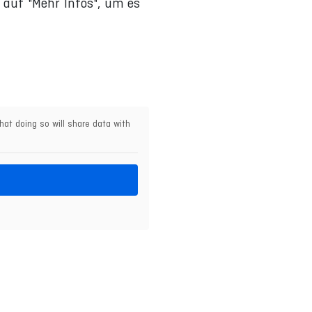
e auf "Mehr Infos", um es
hat doing so will share data with