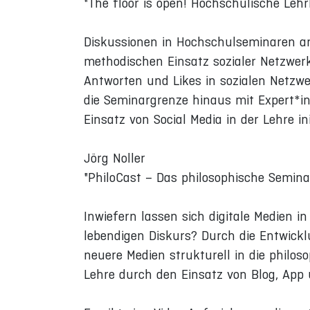
"The floor is open! Hochschulische Leh
Diskussionen in Hochschulseminaren anz
methodischen Einsatz sozialer Netzwerk
Antworten und Likes in sozialen Netzw
die Seminargrenze hinaus mit Expert*inn
Einsatz von Social Media in der Lehre ini
Jörg Noller
"PhiloCast – Das philosophische Semina
Inwiefern lassen sich digitale Medien i
lebendigen Diskurs? Durch die Entwickl
neuere Medien strukturell in die philoso
Lehre durch den Einsatz von Blog, App