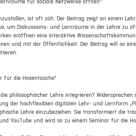
rlernräume für soziale Netzwerke öffnen"
ustoßen, ist oft zäh. Der Beitrag zeigt an einem Leh
e, um Diskussions- und Lernräume in der Lehre zu öff
erken eröffnen eine interaktive Wissenschaftskommun
en und mit der Öffentlichkeit. Der Beitrag will so ei
tiieren.
r für die Hosentasche"
n die philosophischer Lehre integrieren? Widersprechen
ung der hochflexiblen digitalen Lehr- und Lernform „Ph
phische Lehre einzubeziehen. Sie transformiert die trad
 und YouTube und wird so zu einem Seminar für die H