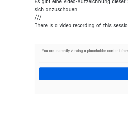
Es gibt eine Video-Aufzeichnung dieser 
sich anzuschauen.
///
There is a video recording of this sessio
You are currently viewing a placeholder content fr