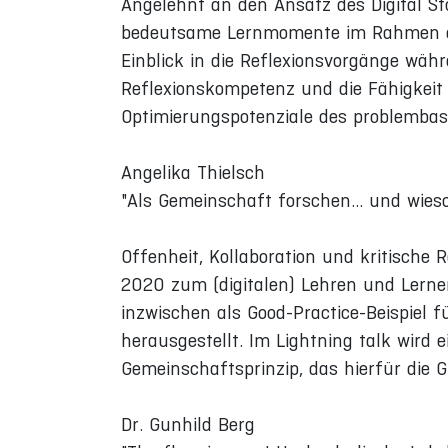
Angelehnt an den Ansatz des Digital St
bedeutsame Lernmomente im Rahmen eine
Einblick in die Reflexionsvorgänge wäh
Reflexionskompetenz und die Fähigkeit z
Optimierungspotenziale des problembasi
Angelika Thielsch
"Als Gemeinschaft forschen... und wieso 
Offenheit, Kollaboration und kritische 
2020 zum (digitalen) Lehren und Lerne
inzwischen als Good-Practice-Beispiel fü
herausgestellt. Im Lightning talk wird 
Gemeinschaftsprinzip, das hierfür die G
Dr. Gunhild Berg