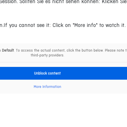
Session. Sollten Sie es nicht sehen können: Klicken Si
n.If you cannot see it: Click on "More info" to watch it.
om
Default
. To access the actual content, click the button below. Please note t
third-party providers.
Unblock content
More Information