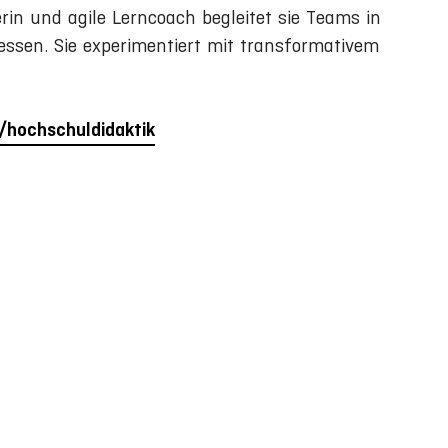
rin und agile Lerncoach begleitet sie Teams in
ssen. Sie experimentiert mit transformativem
/hochschuldidaktik