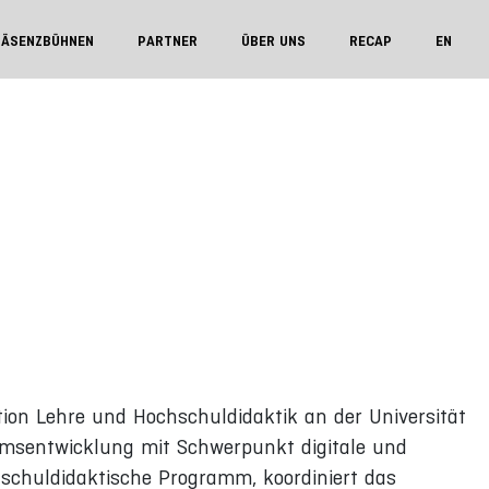
RÄSENZBÜHNEN
PARTNER
ÜBER UNS
RECAP
EN
tion Lehre und Hochschuldidaktik an der Universität
lumsentwicklung mit Schwerpunkt digitale und
schuldidaktische Programm, koordiniert das