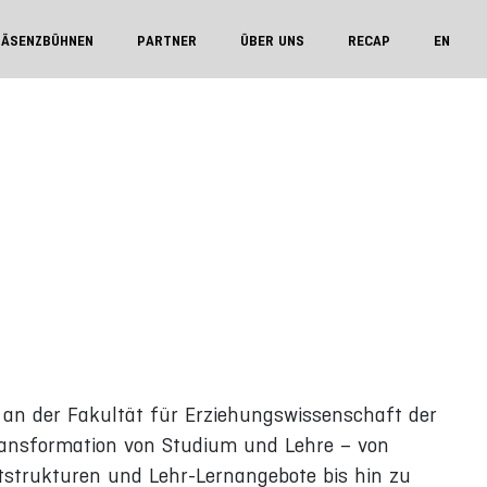
RÄSENZBÜHNEN
PARTNER
ÜBER UNS
RECAP
EN
e an der Fakultät für Erziehungswissenschaft der
Transformation von Studium und Lehre – von
tstrukturen und Lehr-Lernangebote bis hin zu