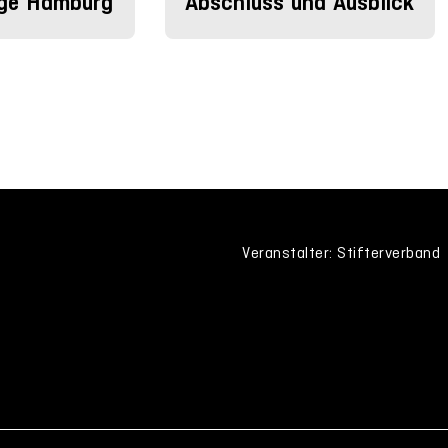
ge Hamburg
Abschluss und Ausblick
Veranstalter: Stifterverband