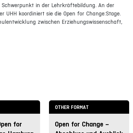
m Schwerpunkt in der Lehrkräftebildung. An der
er UHH koordiniert sie die Open for Change:Stage.
Schulentwicklung zwischen Erziehungswissenschaft,
OTHER FORMAT
Open for
Open for Change –