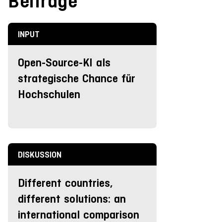
Beiträge
INPUT
Open-Source-KI als
strategische Chance für
Hochschulen
DISKUSSION
Different countries,
different solutions: an
international comparison