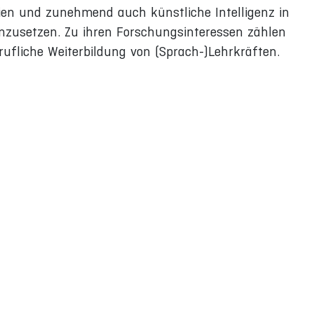
dien und zunehmend auch künstliche Intelligenz in
inzusetzen. Zu ihren Forschungsinteressen zählen
ufliche Weiterbildung von (Sprach-)Lehrkräften.