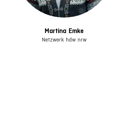
Martina Emke
Netzwerk hdw nrw