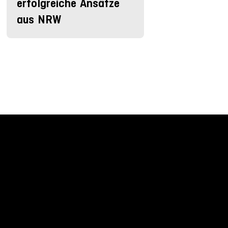
erfolgreiche Ansätze
aus NRW