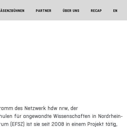
RÄSENZBÜHNEN
PARTNER
ÜBER UNS
RECAP
EN
ogramm des Netzwerk hdw nrw, der
hulen für angewandte Wissenschaften in Nordrhein-
 (EFSZ) ist sie seit 2008 in einem Projekt tätig,