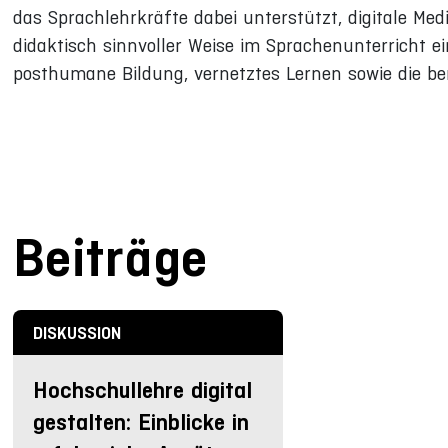
das Sprachlehrkräfte dabei unterstützt, digitale Me
didaktisch sinnvoller Weise im Sprachenunterricht e
posthumane Bildung, vernetztes Lernen sowie die ber
Beiträge
DISKUSSION
Hochschullehre digital
gestalten: Einblicke in